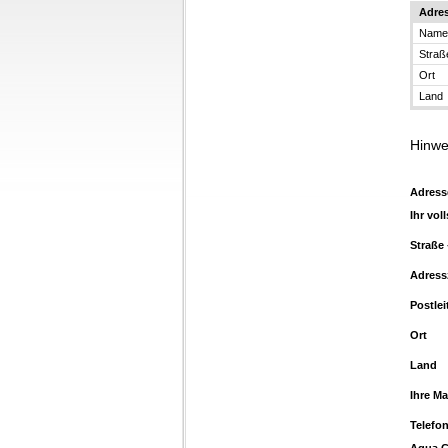
Adre
Name
Straß
Ort
Land
Hinwe
Adress
Ihr vol
Straße
Adress
Postlei
Ort
Land
Ihre Ma
Telef