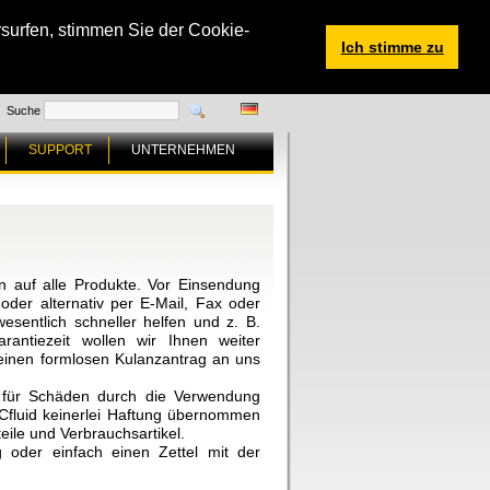
surfen, stimmen Sie der Cookie-
Ich stimme zu
Suche
SUPPORT
UNTERNEHMEN
 auf alle Produkte. Vor Einsendung
oder alternativ per E-Mail, Fax oder
esentlich schneller helfen und z. B.
rantiezeit wollen wir Ihnen weiter
, einen formlosen Kulanzantrag an uns
s für Schäden durch die Verwendung
 ACfluid keinerlei Haftung übernommen
teile und Verbrauchsartikel.
 oder einfach einen Zettel mit der